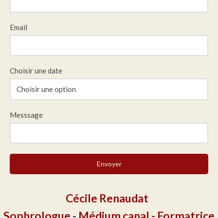
Email
Choisir une date
Choisir une option
Messsage
Envoyer
Cécile Renaudat
Sophrologue
-
Médium canal - Formatrice